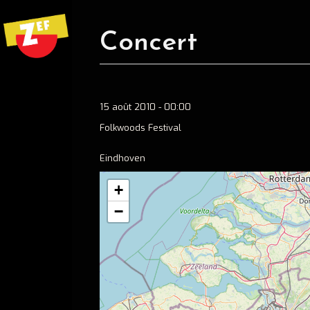
Concert
15 août 2010 - 00:00
Folkwoods Festival
Eindhoven
+
−
Ecouter
Spotify
Apple music
Concerts