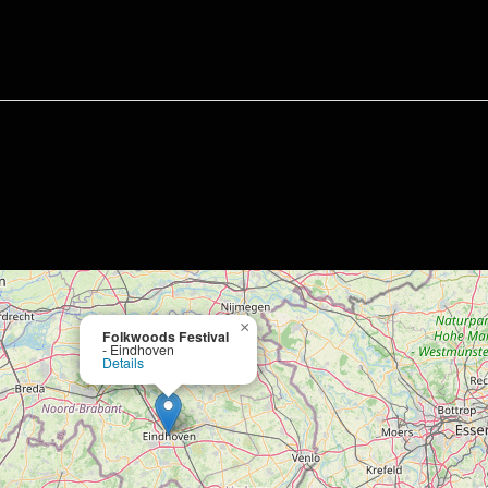
×
Folkwoods Festival
- Eindhoven
Details