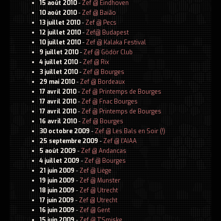
15 août 2010
-
Zef @ Eindhoven
10 août 2010
-
Zef @ Baião
13 juillet 2010
-
Zef @ Pecs
12 juillet 2010
-
Zef@ Budapest
10 juillet 2010
-
Zef @ Kalaka Festival
9 juillet 2010
-
Zef @ Gödör Club
4 juillet 2010
-
Zef @ Rix
3 juillet 2010
-
Zef @ Bourges
29 mai 2010
-
Zef @ Bordeaux
17 avril 2010
-
Zef @ Printemps de Bourges
17 avril 2010
-
Zef @ Fnac Bourges
17 avril 2010
-
Zef @ Printemps de Bourges
16 avril 2010
-
Zef @ Bourges
30 octobre 2009
-
Zef @ Les Bals en Soir (!)
25 septembre 2009
-
Zef @ l'AIAA
5 août 2009
-
Zef @ Andancas
4 juillet 2009
-
Zef @ Bourges
21 juin 2009
-
Zef @ Liège
19 juin 2009
-
Zef @ Munster
18 juin 2009
-
Zef @ Utrecht
17 juin 2009
-
Zef @ Utrecht
16 juin 2009
-
Zef @ Gent
15 juin 2009
-
Zef @ T'Smiske