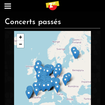
Concerts passés
map
+
−