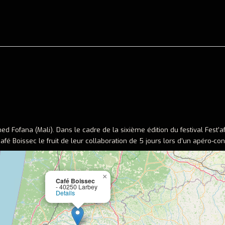
ed Fofana (Mali). Dans le cadre de la sixième édition du festival Fest’af
é Boissec le fruit de leur collaboration de 5 jours lors d’un apéro-con
×
Café Boissec
- 40250 Larbey
Details