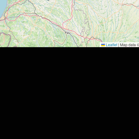
Leaflet
|
Map data 