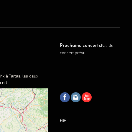
Pas de
Prochains concerts
concert prévu...
rik à Tartas, les deux
cert.
fiif