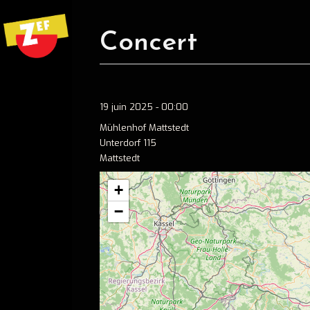
Concert
19 juin 2025 - 00:00
Mühlenhof Mattstedt
Unterdorf 115
Mattstedt
+
−
Ecouter
Spotify
Apple music
Concerts