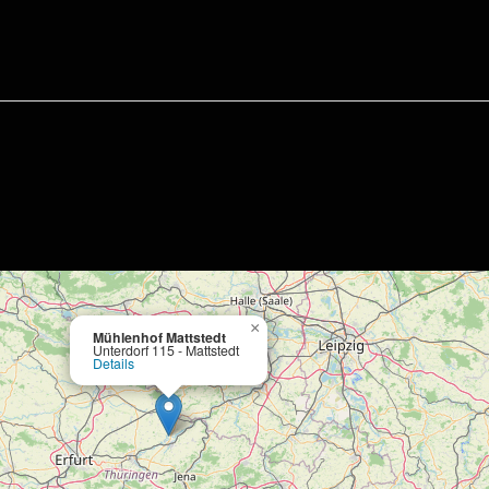
×
Mühlenhof Mattstedt
Unterdorf 115 - Mattstedt
Details