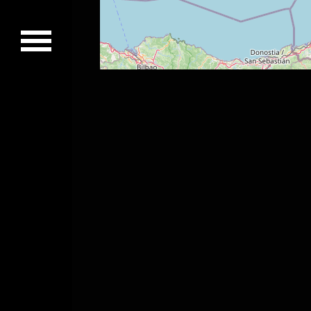
Concerts passés
Vidéos
Discographie
Musiciens
Photos
Contact