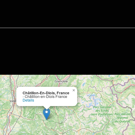
×
Châtillon-En-Diois, France
- Châtillon-en-Diois France
Details