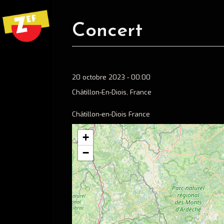
Concert
20 octobre 2023 - 00:00
Châtillon-En-Diois, France
Châtillon-en-Diois France
+
−
Ecouter
Spotify
Apple music
Concerts